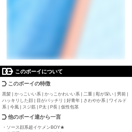
このボーイについて
このボーイの特徴
黒髪 | かっこいい系 | かっこかわいい系 | 二重 | 彫が深い | 男前 |
ハッキリした顔 | 目がパッチリ | 好青年 | さわやか系 | ワイルド
系 | 今風 | スジ筋 | P太 | P長 | 仮性包茎
他のボーイ達から一言
・ソース顔系超イケメンBOY★